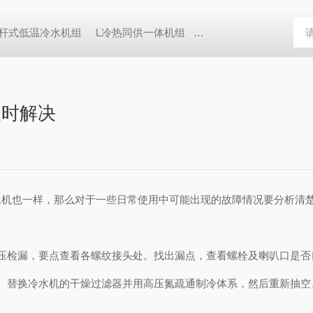
D螺杆式低温冷水机组
L冷热同供一体机组
恒温冷却水循环器
油
及时解决
也一样，那么对于一些日常使用中可能出现的故障情况要分析清楚
检漏，要点查看各螺纹接头处。找出漏点，查看螺栓及喇叭口是否
替换冷水机的干燥过滤器并用高压氮疏通制冷体系，然后重新抽空