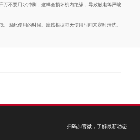
千万不要用水冲刷，这样会损坏机内绝缘，导致触电等严峻
低。因此使用的时候。应该根据每天使用时间来定时清洗。
扫码加官微，了解最新动态