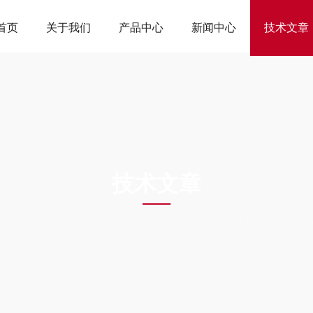
首页
关于我们
产品中心
新闻中心
技术文章
ARTICLES
技术文章
当前位置：
首页
技术文章
分体式冷水机出现这几个问题要及