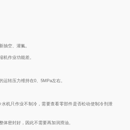
新抽空、灌氟。
缩机作业功能差。
运转压力维持在0、5MPa左右。
水机只作业不制冷，需要查看零部件是否松动使制冷剂泄
整体密封好，因此不需要再加润滑油。