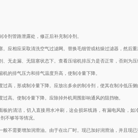
制冷剂管路泄露处，修正后补充制冷剂。
。应相应采取清洗空气过滤网。替换毛细管或枯燥过滤器，然后重
、无走漏、无阻塞状态下。查看压缩机排压力是否正常，否则为压
机的排气压力和排气温度升高，使制冷量下降。
过高，形成制冷量下降。应放出多余的制冷剂，使其在制冷低压侧的
过高。使制冷量下降。应除掉外机周围影响通风的阻挡物。
板的清洁，切入直接用水冲刷，这会损坏线路，有漏电风险，如冷
冷剂不够等等情况。
般不需要增加润滑油。由于在出厂时。现已加好润滑油，并且现已