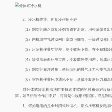
2、冷水机作业、但制冷作用不好
（1）制冷剂缺乏或制冷剂管路有泄露。用检漏仪查出
（2）内机组空气过滤网阻塞或毛细管、干燥过滤器阻塞
（3）压缩机作业功能差，制冷效率下降。在不缺制冷剂
（4）冷凝器表面积灰过厚，冷凝散热作用差，形成压缩
（5）制冷剂充注过量，使压缩机的排气压力和排气温度
（6）室外机作业环境通风不良，形成冷凝器压力和温度
对分体式冷水机清洗时要挑选柔软的的纱布做好设备面
露，如常识制冷作用不好，可能是尘埃形成阻塞，或是制
1、假如选用的是全封闭式压缩机，那么压缩机及电扇一