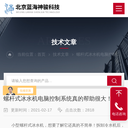
ARTICLES
技术文章
当前位置：
首页
技术文章
螺杆式冰水机电脑控制系统真的帮助很大！
螺杆式冰水机电脑控制系统真的帮助很大！
更新时间：2021-02-17
点击次数：2818
电话咨询
小型螺杆式冰水机，想要了解它还真的不简单！拆卸冷水机后，