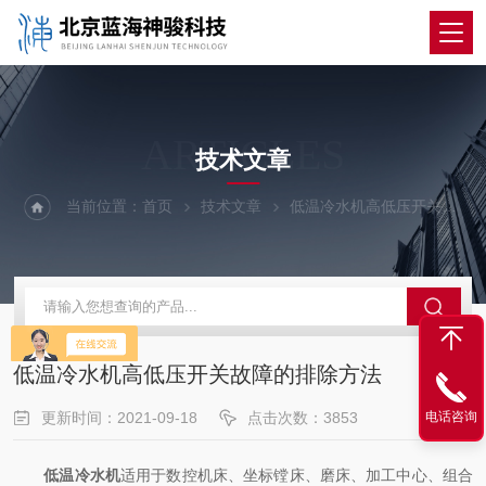
ARTICLES
技术文章
当前位置：
首页
技术文章
低温冷水机高低压开关故障的排除方法
低温冷水机高低压开关故障的排除方法
电话咨询
更新时间：2021-09-18
点击次数：3853
低温冷水机
适用于数控机床、坐标镗床、磨床、加工中心、组合