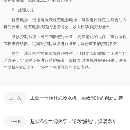
确判断油温，从而无法进行有效的控制。
2、处理方法
检查电源：使用电压表检查电源电压，确保电压稳定且符合油冷
机的要求。检查电源线路的连接情况，紧固松动的接线端子。
维修控制系统：对控制器进行检查，更换老化的元件，重新编程
或校准传感器。定期对控制系统进行维护，备份重要的控制参数。
总之，油冷机的常见故障多种多样，但只要我们掌握了正确的处
理方法，定期对设备进行维护保养，就能及时发现并解决问题，确保
油冷机的稳定运行，为生产提供可靠的冷却支持。
工业一体螺杆式冷水机：高效制冷的创新之选
上一条
超低温空气源热泵：逆寒“捕热”，温暖寒冬
下一条