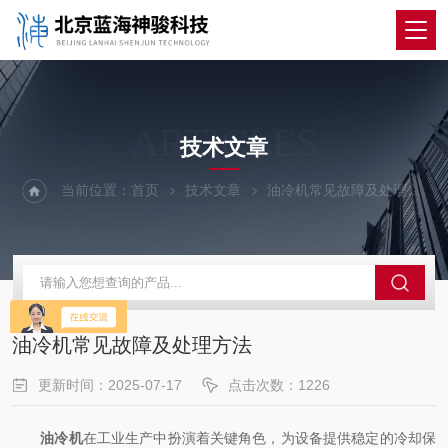
ARTICLES
技术文章
当前位置：
首页
技术文章
油冷机常见故障及处理方法
油冷机常见故障及处理方法
更新时间：2025-07-17
点击次数：1226
油冷机
在工业生产中扮演着关键角色，为设备提供稳定的冷却保