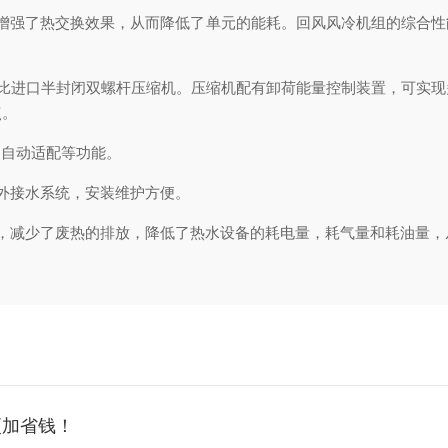
了热交换效果，从而降低了单元的能耗。回风风冷机组的综合性能系数
比进口半封闭双螺杆压缩机。压缩机配有卸荷能量控制装置，可实现
点。
自动适配等功能。
外接水系统，安装维护方便。
减少了废热的排放，降低了热水设备的耗电量，耗气量和耗油量，
更加省钱！