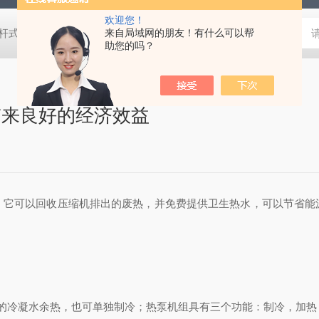
欢迎您！
D螺杆式低温冷水机组
L冷热同供一体机组
来自局域网的朋友！有什么可以帮
恒温冷却水循环器
油
助您的吗？
带来良好的经济效益
，它可以回收压缩机排出的废热，并免费提供卫生热水，可以节省能
冷凝水余热，也可单独制冷；热泵机组具有三个功能：制冷，加热