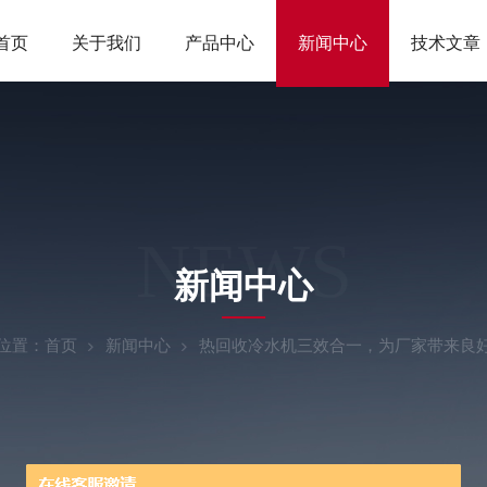
首页
关于我们
产品中心
新闻中心
技术文章
NEWS
新闻中心
位置：
首页
新闻中心
热回收冷水机三效合一，为厂家带来良