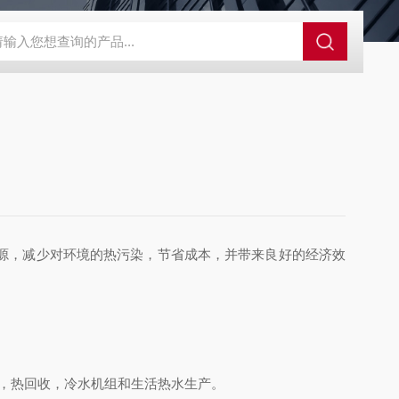
冷机
高精度恒温冷水机
恒温冷水机
超低温空气源热泵
LH
源，减少对环境的热污染，节省成本，并带来良好的经济效
，热回收，冷水机组和生活热水生产。