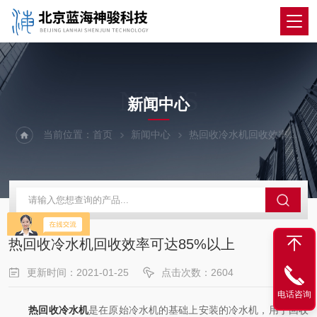
NEWS
新闻中心
当前位置：
首页
新闻中心
热回收冷水机回收效率可达85%以上
热回收冷水机回收效率可达85%以上
更新时间：2021-01-25
点击次数：2604
电话咨询
热回收冷水机
是在原始冷水机的基础上安装的冷水机，用于回收