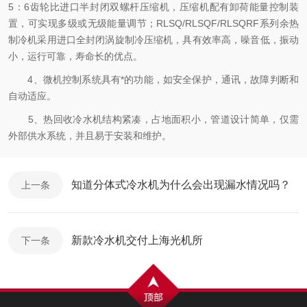
5：6齿轮比进口半封闭双螺杆压缩机，压缩机配有卸荷能量控制装
置，可实现多级或无级能量调节；RLSQ/RLSQF/RLSQRF系列余热
制冷机采用进口全封闭涡旋制冷压缩机，具有效率高，噪音低，振动
小，运行可靠，寿命长的优点。
4、微机控制系统具有*的功能，如安全保护，通讯，故障判断和
自动适应。
5、热回收冷水机结构紧凑，占地面积小，管道设计简单，仅需
外部供水系统，并且易于安装和维护。
知道分体式冷水机为什么会出现漏水情况吗？
上一条
新款冷水机交付上海光机所
下一条