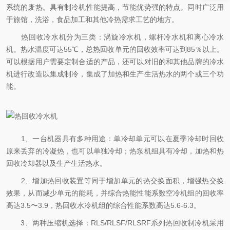
系统的废热。具有制冷机性能提高，节能优势强的特点。同时广泛用
于旅馆，洗浴，食品加工和其他冷热需求工艺的地方。
热回收冷水机分为三类：涡旋冷水机，螺杆冷水机和离心冷水
机。热水温度可达55℃，总热回收单元的回收效率可达到85％以上。
可以根据用户需要定制合适的产品，还可以对旧的和其他品牌的冷水
机进行改造以集成制冷，集成了加热和生产生活热水的两个或三个功
能。
1、一台机器具有多种用途：单冷却单元可以在夏季冷却时回收
原来丢弃的冷凝热，也可以单独冷却；热泵机组具有冷却，加热和热
回收冷却器以及生产生活热水。
2、增加热回收装置等同于增加单元的热交换面积，增强热交换
效果，从而减少单元的能耗，并综合热能性能系数空冷机组的回收率
高达3.5〜3.9，热回收水冷机组的综合性能系数高达5.6-6.3。
3、两种压缩机选择：RLS/RLSF/RLSRF系列热回收制冷机采用