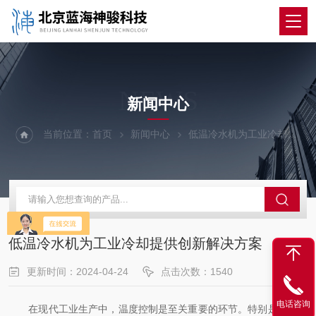
NEWS
新闻中心
当前位置：
首页
新闻中心
低温冷水机为工业冷却提供创新解决方案
低温冷水机为工业冷却提供创新解决方案
更新时间：2024-04-24
点击次数：1540
电话咨询
在现代工业生产中，温度控制是至关重要的环节。特别是在一些