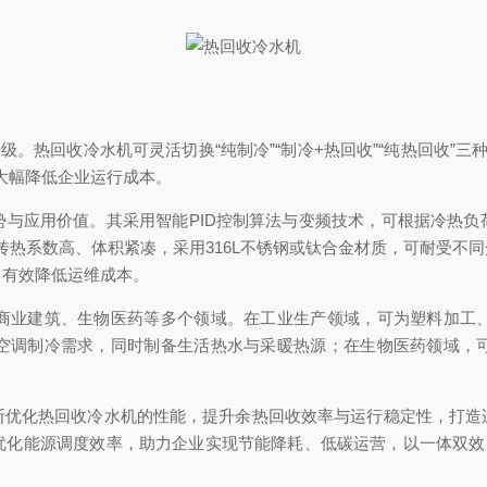
。热回收冷水机可灵活切换“纯制冷”“制冷+热回收”“纯热回收”三
，大幅降低企业运行成本。
应用价值。其采用智能PID控制算法与变频技术，可根据冷热负
器传热系数高、体积紧凑，采用316L不锈钢或钛合金材质，可耐受
，有效降低运维成本。
业建筑、生物医药等多个领域。在工业生产领域，可为塑料加工、
空调制冷需求，同时制备生活热水与采暖热源；在生物医药领域，
化热回收冷水机的性能，提升余热回收效率与运行稳定性，打造
优化能源调度效率，助力企业实现节能降耗、低碳运营，以一体双效的