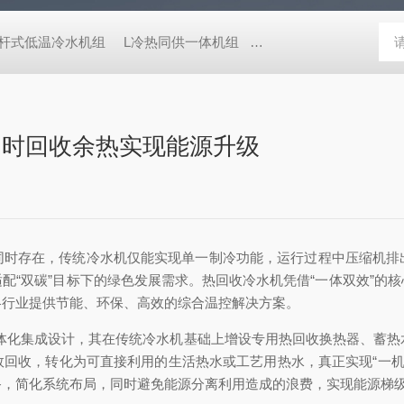
D螺杆式低温冷水机组
L冷热同供一体机组
恒温冷却水循环器
油
同时回收余热实现能源升级
存在，传统冷水机仅能实现单一制冷功能，运行过程中压缩机排
配“双碳”目标下的绿色发展需求。热回收冷水机凭借“一体双效”的
各行业提供节能、环保、高效的综合温控解决方案。
一体化集成设计，其在传统冷水机基础上增设专用热回收换热器、蓄
回收，转化为可直接利用的生活热水或工艺用热水，真正实现“一机两
备，简化系统布局，同时避免能源分离利用造成的浪费，实现能源梯