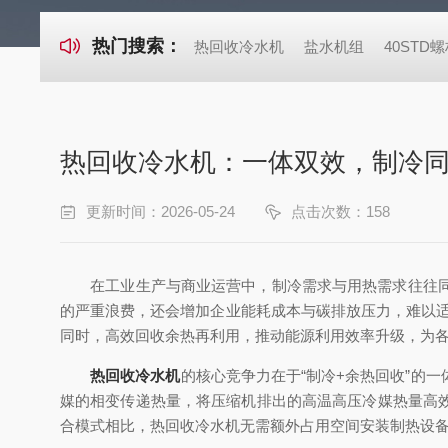
热门搜索：
热回收冷水机
盐水机组
40ST
热回收冷水机：一体双效，制冷
更新时间：2026-05-24
点击次数：158
在工业生产与商业运营中，制冷需求与用热需求往往同时
的严重浪费，还会增加企业能耗成本与碳排放压力，难以适
同时，高效回收余热再利用，推动能源利用效率升级，为
热回收冷水机
的核心竞争力在于“制冷+余热回收”的
媒的相变传递热量，将压缩机排出的高温高压冷媒热量高效
合模式相比，热回收冷水机无需额外占用空间安装制热设