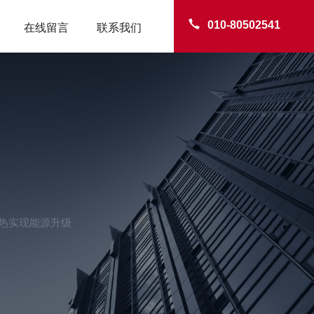
010-80502541
在线留言
联系我们
热实现能源升级