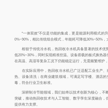
“一体双效”不仅是功能的集成，更是能源利用模式的升级
0%~90%，相比传统组合模式，年能耗可降低30%~50%
相较于传统冷水机，热回收冷水机具备显著的技术优势与
低20%~30%，同时实现精准控温。设备搭载的板式换热
在高温、高湿等复杂工况下仍能稳定运行，无需频繁维护
在实际应用中，热回收冷水机已广泛适配工业生产、商
热、设备清洗；在商业建筑领域，可满足写字楼、酒店的
毒，符合行业卫生标准。
深耕制冷节能领域，我们始终以技术创新为核心，不断优
突破，推动热回收技术与人工智能、数字孪生深度融合，
提供有力支撑。