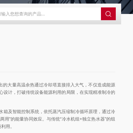
冷机
高精度恒温冷水机
恒温冷水机
超低温空气源热泵
LH
出的大量高温余热通过冷却塔直接排入大气，不仅造成能源
核心设计，打破传统设备能源利用的局限，在实现精准制冷的
热水箱及智能控制系统，依托蒸汽压缩制冷循环原理，通过冷
用”的能量协同效应。与传统“冷水机组+独立热水器”的组
级利用。