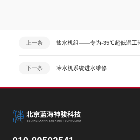
上一条
盐水机组——专为-35℃超低温
下一条
冷水机系统进水维修