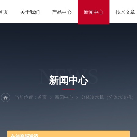
首页
关于我们
产品中心
新闻中心
技术文章
NEWS
新闻中心
当前位置：
首页
新闻中心
分体冷水机（分体水冷机）