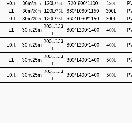
±0
.
1
30m/
20
m
120L/
75
L
720*800*1100
1
80L
P
±1
30m/
20
m
120L/
75
L
660*1060*1150
300L
P
±0
.
1
30m/
20
m
120L/
75
L
660*1060*1150
300L
P
200L/133
±1
30m/25m
800*1200*1400
4
00L
P
L
200L/133
±0
.
1
30m/25m
800*1200*1400
4
00L
P
L
200L/133
±1
30m/25m
800*1400*1400
5
00L
P
L
200L/133
±0
.
1
30m/25m
800*1400*1400
5
00L
P
L