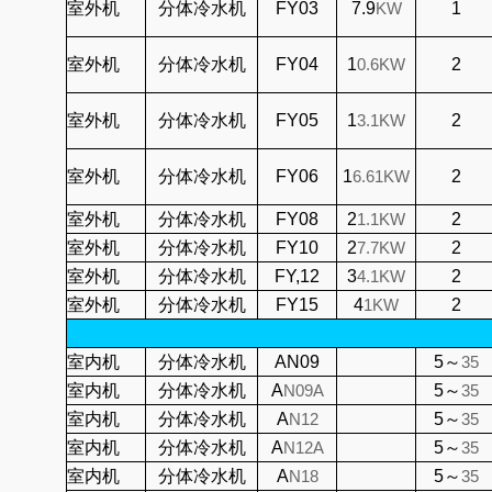
室外机
分体冷水机
FY03
7.9
KW
1
室外机
分体冷水机
FY04
1
0.6
KW
2
室外机
分体冷水机
FY05
1
3.1
KW
2
室外机
分体冷水机
FY06
1
6.61
KW
2
室外机
分体冷水机
FY08
2
1.1
KW
2
室外机
分体冷水机
FY10
2
7.7
KW
2
室外机
分体冷水机
FY,12
3
4.1
KW
2
室外机
分体冷水机
FY15
4
1K
W
2
室内机
分体冷水机
AN09
5～
35
室内机
分体冷水机
A
N09A
5～
35
室内机
分体冷水机
A
N12
5～
35
室内机
分体冷水机
A
N12A
5～
35
室内机
分体冷水机
A
N18
5～
35