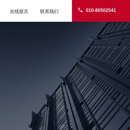
010-80502541
在线留言
联系我们