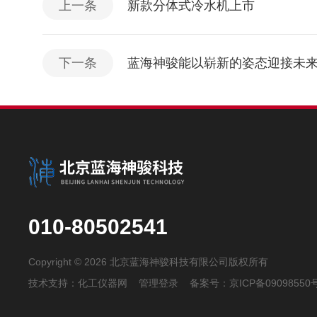
上一条
新款分体式冷水机上市
下一条
蓝海神骏能以崭新的姿态迎接未
010-80502541
Copyright © 2026 北京蓝海神骏科技有限公司版权所有
技术支持：
化工仪器网
管理登录
备案号：
京ICP备09098550