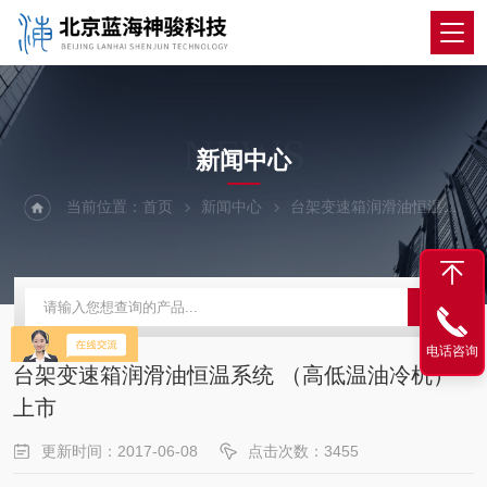
NEWS
新闻中心
当前位置：
首页
新闻中心
台架变速箱润滑油恒温系统 （高低温油冷机）上市
电话咨询
台架变速箱润滑油恒温系统 （高低温油冷机）
上市
更新时间：2017-06-08
点击次数：3455