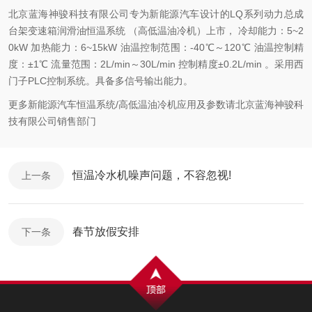
北京蓝海神骏科技有限公司专为新能源汽车设计的LQ系列动力总成
台架变速箱润滑油恒温系统 （高低温油冷机）上市， 冷却能力：5~2
0kW 加热能力：6~15kW 油温控制范围：-40℃～120℃ 油温控制精
度：±1℃ 流量范围：2L/min～30L/min 控制精度±0.2L/min 。采用西
门子PLC控制系统。具备多信号输出能力。
更多新能源汽车恒温系统/高低温油冷机应用及参数请北京蓝海神骏科
技有限公司销售部门
恒温冷水机噪声问题，不容忽视!
上一条
春节放假安排
下一条