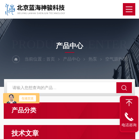
PRODUCTS CENTER
产品中心
当前位置：
首页
产品中心
热泵
空气源热泵
产品分类
电话咨询
技术文章