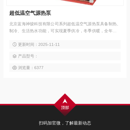
超低温空气源热泵
北京蓝海神骏科技有限公司系列超低温空气源热泵具备制热、
制冷、生活热水功能，可实现夏季供冷，冬季供暖，全年度提
供生活热水，做到一机五用，节约占地空间。满足-30摄氏度
更新时间：2025-11-11
环境温度能持续提供50℃热水要求。
产品型号：
浏览量：6377
扫码加官微，了解最新动态