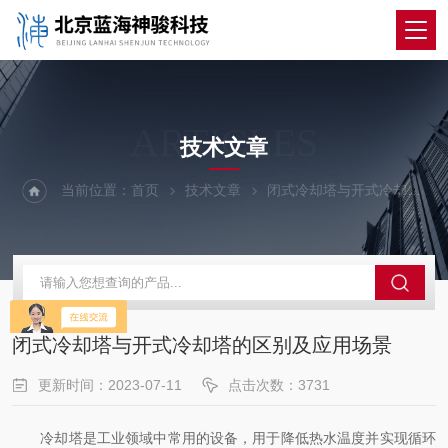
ARTICLES
技术文章
当前位置：
首页
技术文章
闭式冷却塔与开式冷却塔的区别及应用场景
闭式冷却塔与开式冷却塔的区别及应用场景
更新时间：2023-07-11
点击次数：3731
冷却塔是工业领域中常用的设备，用于降低热水温度并实现循环